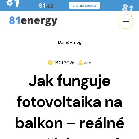
Domů
-
Blog
16.01.2026
Jan
Jak funguje
fotovoltaika na
balkon – reálné